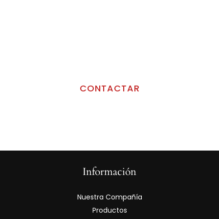
información?
Contacta con nosotros para saber
más.
CONTACTAR
Información
Nuestra Compañía
Productos