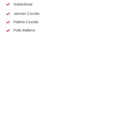
Galantinas
Jamón Cocido
Paleta Cocida
Pollo Relleno
¿Necesitas más